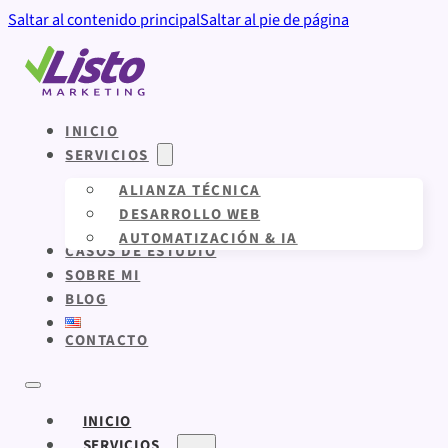
Saltar al contenido principal
Saltar al pie de página
INICIO
SERVICIOS
ALIANZA TÉCNICA
DESARROLLO WEB
AUTOMATIZACIÓN & IA
CASOS DE ESTUDIO
SOBRE MI
BLOG
CONTACTO
INICIO
SERVICIOS