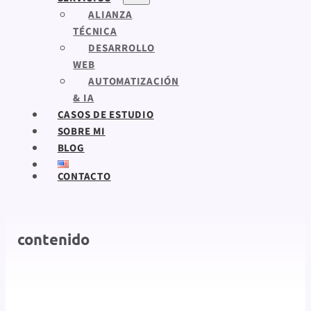
ALIANZA
TÉCNICA
DESARROLLO
WEB
AUTOMATIZACIÓN
& IA
CASOS DE ESTUDIO
SOBRE MI
BLOG
CONTACTO
contenido