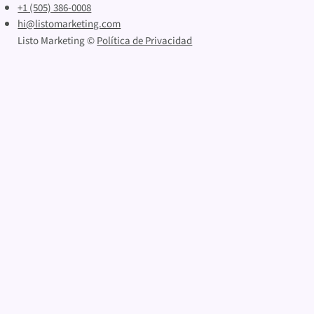
+1 (505) 386-0008
hi@listomarketing.com
Listo Marketing ©
Política de Privacidad