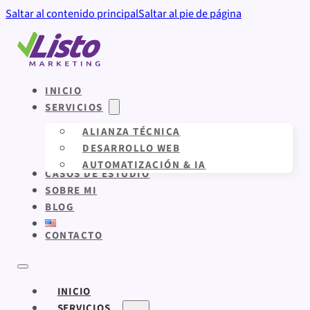
Saltar al contenido principal
Saltar al pie de página
INICIO
SERVICIOS
ALIANZA TÉCNICA
DESARROLLO WEB
AUTOMATIZACIÓN & IA
CASOS DE ESTUDIO
SOBRE MI
BLOG
CONTACTO
INICIO
SERVICIOS