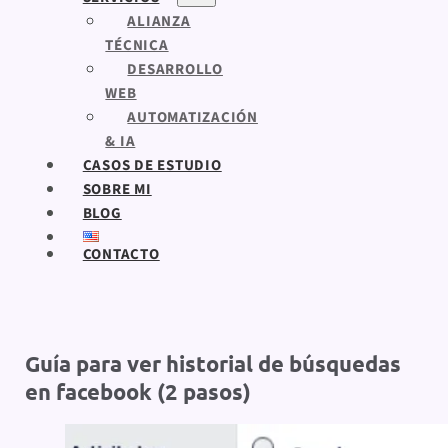
ALIANZA
TÉCNICA
DESARROLLO
WEB
AUTOMATIZACIÓN
& IA
CASOS DE ESTUDIO
SOBRE MI
BLOG
CONTACTO
Guía para ver historial de búsquedas
en facebook (2 pasos)