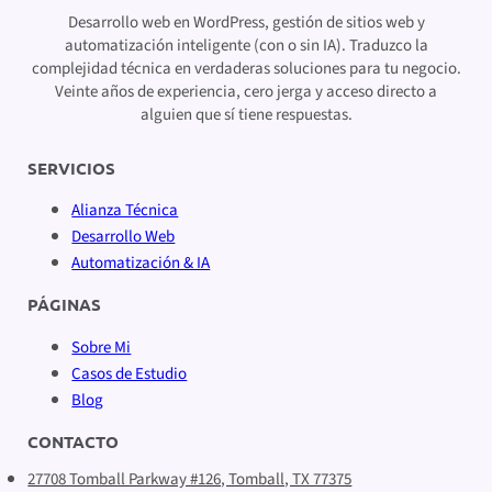
Desarrollo web en WordPress, gestión de sitios web y
automatización inteligente (con o sin IA). Traduzco la
complejidad técnica en verdaderas soluciones para tu negocio.
Veinte años de experiencia, cero jerga y acceso directo a
alguien que sí tiene respuestas.
SERVICIOS
Alianza Técnica
Desarrollo Web
Automatización & IA
PÁGINAS
Sobre Mi
Casos de Estudio
Blog
CONTACTO
27708 Tomball Parkway #126, Tomball, TX 77375